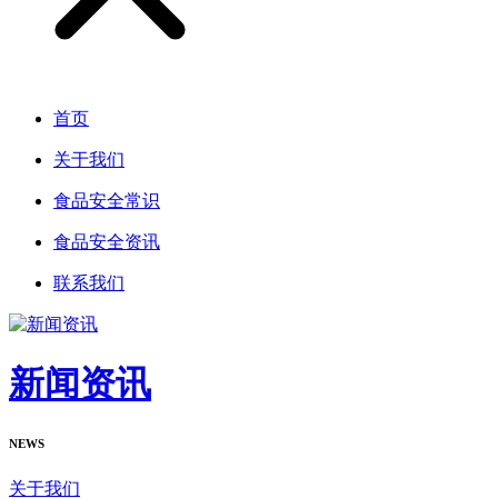
首页
关于我们
食品安全常识
食品安全资讯
联系我们
新闻资讯
NEWS
关于我们