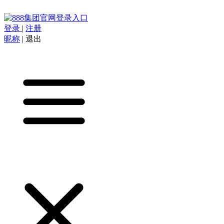
登录
|
注册
昵称
|
退出