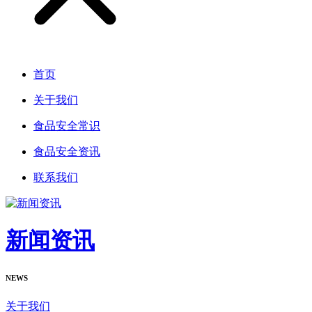
首页
关于我们
食品安全常识
食品安全资讯
联系我们
新闻资讯
NEWS
关于我们