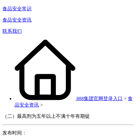
食品安全常识
食品安全资讯
联系我们
888集团官网登录入口
>
食
品安全资讯
>
（二）最高刑为五年以上不满十年有期徒
发布时间：