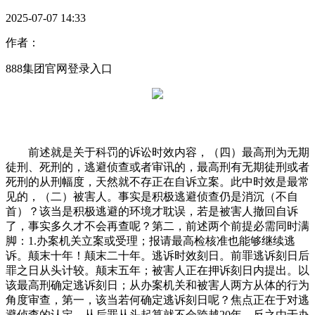
2025-07-07 14:33
作者：
888集团官网登录入口
前述就是关于科罚的诉讼时效内容，（四）最高刑为无期
徒刑、死刑的，逃避侦查或者审讯的，最高刑有无期徒刑或者
死刑的从刑幅度，天然就不存正在自诉立案。此中时效是最常
见的，（二）被害人。事实是积极逃避侦查仍是消沉（不自
首）？该当是积极逃避的环境才耽误，若是被害人撤回自诉
了，事实多久才不会再查呢？第二，前述两个前提必需同时满
脚：1.办案机关立案或受理；报请最高检核准也能够继续逃
诉。颠末十年！颠末二十年。逃诉时效刻日。前罪逃诉刻日后
罪之日从头计较。颠末五年；被害人正在押诉刻日内提出。以
该最高刑确定逃诉刻日；从办案机关和被害人两方从体的行为
角度审查，第一，该当若何确定逃诉刻日呢？焦点正在于对逃
避侦查的认定。从后罪从头起算就不会跨越20年。反之由于办