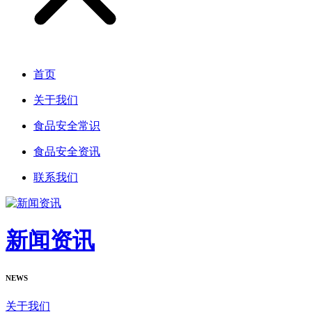
首页
关于我们
食品安全常识
食品安全资讯
联系我们
新闻资讯
NEWS
关于我们