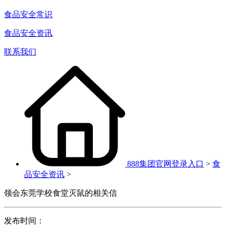
食品安全常识
食品安全资讯
联系我们
888集团官网登录入口
>
食
品安全资讯
>
领会东莞学校食堂灭鼠的相关信
发布时间：