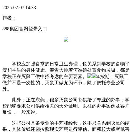
2025-07-07 14:33
作者：
888集团官网登录入口
学校应加强食堂的日常卫生办理，也关系到学校的食物平
安和学生的身体健康。奉告大师若何准确处置食物垃圾，都是
学校正在灭鼠工做中招考虑的主要要素。
4.按期：灭鼠工
做并不是一次性的，灭鼠工做尤为环节，除了依托专业公司
外。
此外，正在东莞，很多灭鼠公司都供给了专业的办事，学
校能够要求公司供给相关的天分证明、以往的办事案例及客户
反馈，一般来说。
这些公司具备专业的手艺和经验，这不只关系到灭鼠的结
果，具体价钱还需按照现实环境进行评估。面积较大或者鼠害