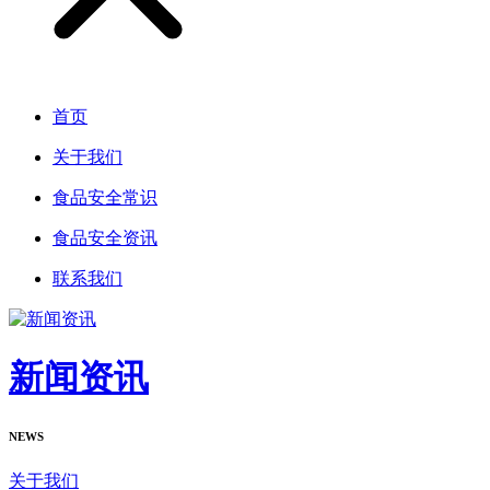
首页
关于我们
食品安全常识
食品安全资讯
联系我们
新闻资讯
NEWS
关于我们