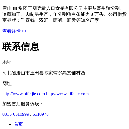
唐山888集团官网登录入口食品有限公司主要从事生猪分割、
冷藏加工、肉制品生产，年分割猪白条能力50万头。公司供货
商品牌：千喜鹤、双汇、雨润、旺发等知名厂家
查看详情 >>
联系信息
地址：
河北省唐山市玉田县陈家铺乡高文铺村西
网址：
http://www.aifeijie.com
http://www.aifeijie.com
加盟售后服务热线：
0315-6510999
/
6510978
首页